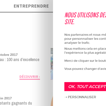
ENTREPRENDRE
VIVRE
NOUS UTILISONS DE
SITE.
Nos partenaires et nous-mêm
pour personnaliser les cont
analyser le trafic.
Nous mettons cela en place 
l'expérience la plus agréab
ctobre 2017
au : 100 ans d’excellence
Merci de cliquer sur le bou
Vous pouvez changer d'avis
DÉCOUVRIR
OK, TOUT ACCEP
PERSONNALISER
in 2017
votants gagnants du