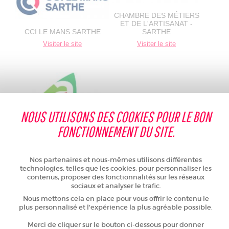
CHAMBRE DES MÉTIERS
ET DE L'ARTISANAT -
CCI LE MANS SARTHE
SARTHE
Visiter le site
Visiter le site
NOUS UTILISONS DES COOKIES POUR LE BON
FONCTIONNEMENT DU SITE.
Nos partenaires et nous-mêmes utilisons différentes
technologies, telles que les cookies, pour personnaliser les
contenus, proposer des fonctionnalités sur les réseaux
LA CHAMBRE
JEUNE CHAMBRE
sociaux et analyser le trafic.
D'AGRICULTURE
ÉCONOMIQUE DU MANS
Nous mettons cela en place pour vous offrir le contenu le
Visiter le site
Visiter le site
plus personnalisé et l'expérience la plus agréable possible.
Merci de cliquer sur le bouton ci-dessous pour donner