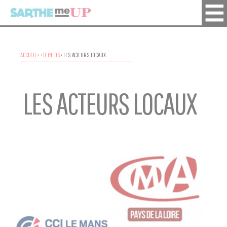
ACCUEIL
›
+ D'INFOS
›
LES ACTEURS LOCAUX
LES ACTEURS LOCAUX