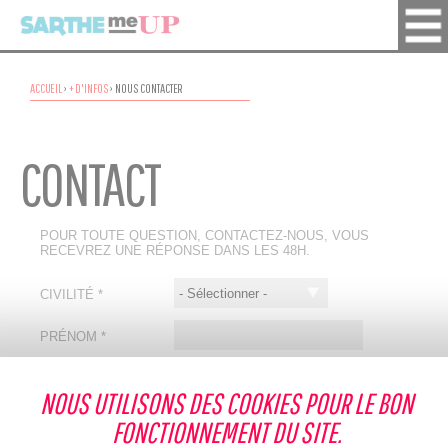
ACCUEIL
›
+ D'INFOS
›
NOUS CONTACTER
CONTACT
POUR TOUTE QUESTION, CONTACTEZ-NOUS, VOUS
RECEVREZ UNE RÉPONSE DANS LES 48H.
CIVILITÉ
*
PRÉNOM
*
NOM
*
NOUS UTILISONS DES COOKIES POUR LE BON
ADRESSE
FONCTIONNEMENT DU SITE.