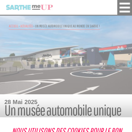
ACCUEIL
›
ACTUALITÉS
›
UN MUSÉE AUTOMOBILE UNIQUE AU MONDE EN SARTHE !
28 Mai 2025
Un musée automobile unique
au monde en Sarthe !
NOUS UTILISONS DES COOKIES POUR LE BON