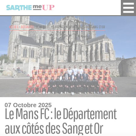
ACCUEIL
›
ACTUALITÉS
›
LE MANS FC : LE DÉPARTEMENT AUX CÔTÉS DES SANG ET OR
07 Octobre 2025
Le Mans FC : le Département
aux côtés des Sang et Or