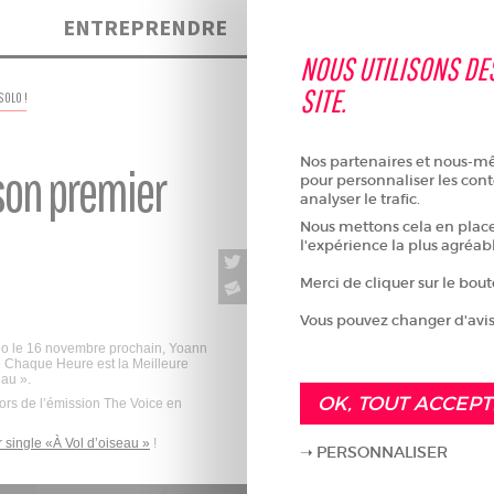
ENTREPRENDRE
VIVRE
NOUS UTILISONS DE
SITE.
SOLO !
Nos partenaires et nous-mêm
son premier
pour personnaliser les cont
analyser le trafic.
Nous mettons cela en place 
l'expérience la plus agréab
Merci de cliquer sur le bou
Vous pouvez changer d'avis
olo le 16 novembre prochain, Yoann
 Chaque Heure est la Meilleure
eau ».
OK, TOUT ACCEP
 lors de l’émission The Voice en
 single «À Vol d’oiseau »
!
PERSONNALISER