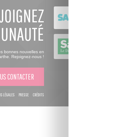
JOIGNEZ
MUNAUTÉ
es bonnes nouvelles en
rthe. Rejoignez-nous !
US CONTACTER
S LÉGALES
PRESSE
CRÉDITS