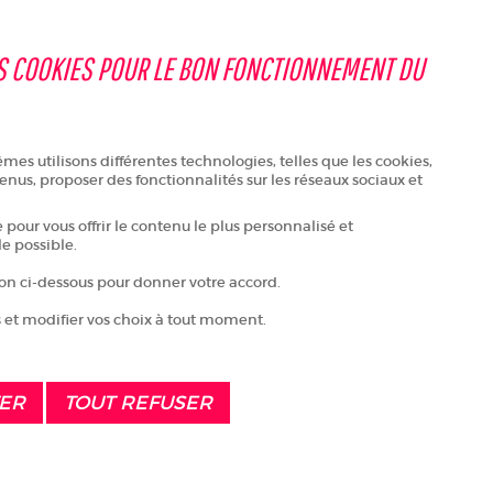
LANCEZ-VOUS EN
+ D'INFOS
SARTHE !
S COOKIES POUR LE BON FONCTIONNEMENT DU
es utilisons différentes technologies, telles que les cookies,
enus, proposer des fonctionnalités sur les réseaux sociaux et
pour vous offrir le contenu le plus personnalisé et
le possible.
ton ci-dessous pour donner votre accord.
 et modifier vos choix à tout moment.
TER
TOUT REFUSER