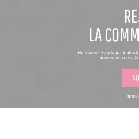
RE
LA COM
Retrouvez et partagez toutes l
provenance de la Sa
NO
MENTION